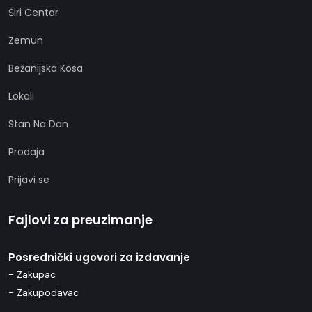
Širi Centar
Zemun
Bežanijska Kosa
Lokali
Stan Na Dan
Prodaja
Prijavi se
Fajlovi za preuzimanje
Posrednički ugovori za izdavanje
- Zakupac
- Zakupodavac