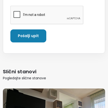
Slični stanovi
Pogledajte slične stanove