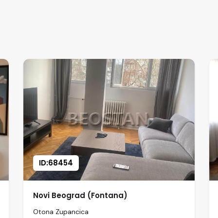
ID:68454
Novi Beograd (Fontana)
Otona Zupancica