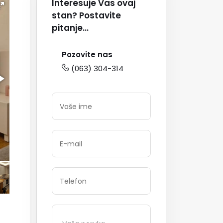
Interesuje Vas ovaj
stan? Postavite
pitanje...
Pozovite nas
(063) 304-314