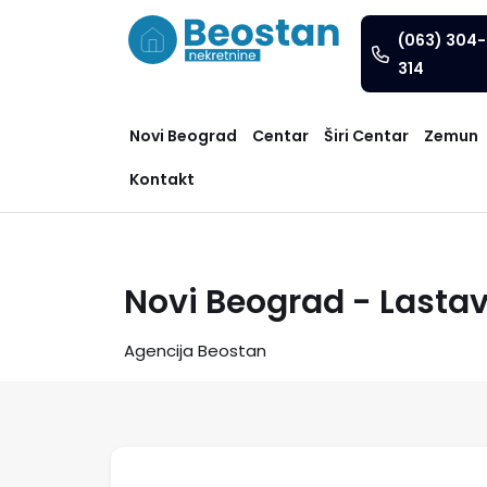
(063) 304-
314
Novi Beograd
Centar
Širi Centar
Zemun
Kontakt
Novi Beograd - Lastav
Agencija Beostan