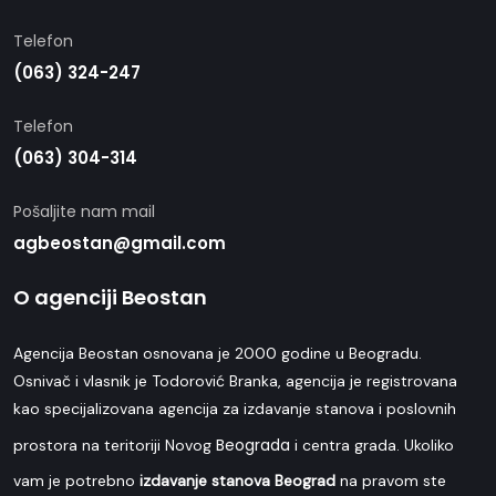
Telefon
(063) 324-247
Telefon
(063) 304-314
Pošaljite nam mail
agbeostan@gmail.com
O agenciji Beostan
Agencija Beostan osnovana je 2000 godine u Beogradu.
Osnivač i vlasnik je Todorović Branka, agencija je registrovana
kao specijalizovana agencija za izdavanje stanova i poslovnih
Beograda
prostora na teritoriji Novog
i centra grada. Ukoliko
vam je potrebno
izdavanje stanova Beograd
na pravom ste