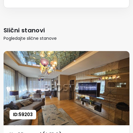
Slični stanovi
Pogledajte slične stanove
ID:59203