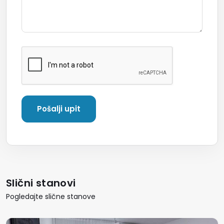
Slični stanovi
Pogledajte slične stanove