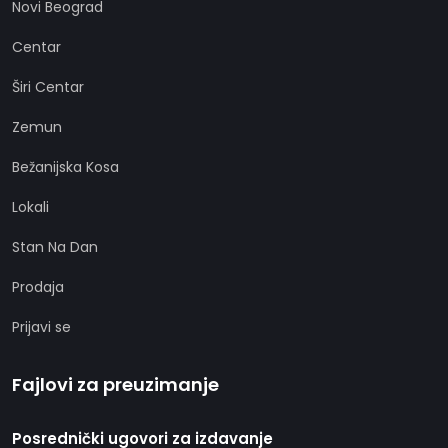
Novi Beograd
Centar
Širi Centar
Zemun
Bežanijska Kosa
Lokali
Stan Na Dan
Prodaja
Prijavi se
Fajlovi za preuzimanje
Posrednički ugovori za izdavanje