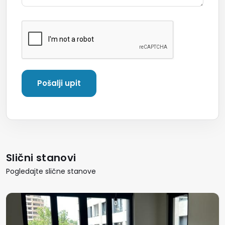
Slični stanovi
Pogledajte slične stanove