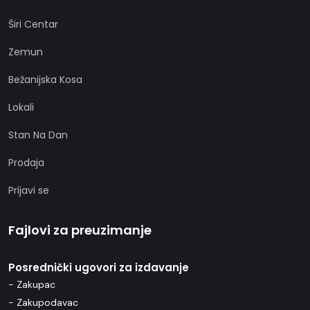
Širi Centar
Zemun
Bežanijska Kosa
Lokali
Stan Na Dan
Prodaja
Prijavi se
Fajlovi za preuzimanje
Posrednički ugovori za izdavanje
- Zakupac
- Zakupodavac