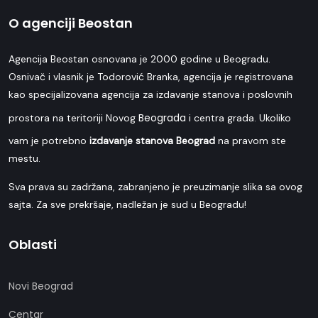
O agenciji Beostan
Agencija Beostan osnovana je 2000 godine u Beogradu.
Osnivač i vlasnik je Todorović Branka, agencija je registrovana
kao specijalizovana agencija za izdavanje stanova i poslovnih
Beograda
prostora na teritoriji Novog
i centra grada. Ukoliko
vam je potrebno
izdavanje stanova Beograd
na pravom ste
mestu.
Sva prava su zadržana, zabranjeno je preuzimanje slika sa ovog
sajta. Za sve prekršaje, nadležan je sud u Beogradu!
Oblasti
Novi Beograd
Centar