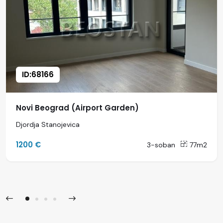
ID:68166
Novi Beograd (Airport Garden)
Djordja Stanojevica
1200 €
3-soban
77m2