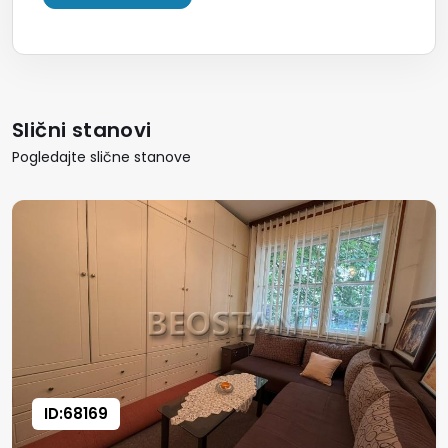
Slični stanovi
Pogledajte slične stanove
ID:68169