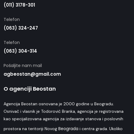
(011) 3178-301
Telefon
(063) 324-247
Telefon
(063) 304-314
Pošaljite nam mail
agbeostan@gmail.com
O agenciji Beostan
Agencija Beostan osnovana je 2000 godine u Beogradu.
Osnivač i vlasnik je Todorović Branka, agencija je registrovana
kao specijalizovana agencija za izdavanje stanova i poslovnih
Beograda
prostora na teritoriji Novog
i centra grada. Ukoliko