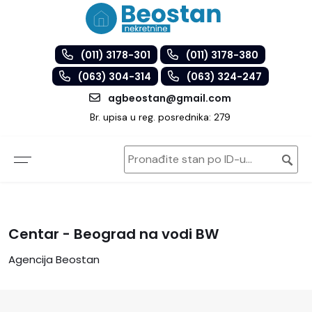
(011) 3178-301
(011) 3178-380
(063) 304-314
(063) 324-247
agbeostan@gmail.com
Br. upisa u reg. posrednika: 279
Centar - Beograd na vodi BW
Agencija Beostan