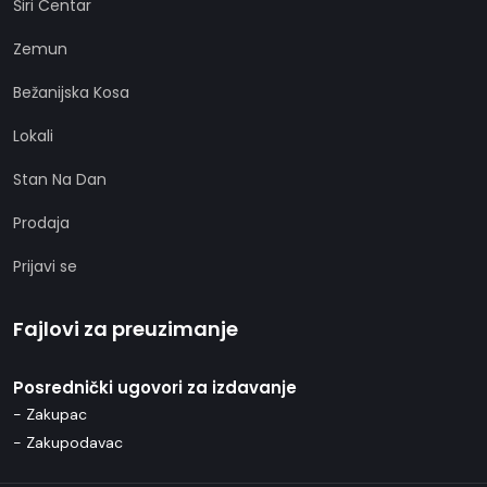
Širi Centar
Zemun
Bežanijska Kosa
Lokali
Stan Na Dan
Prodaja
Prijavi se
Fajlovi za preuzimanje
Posrednički ugovori za izdavanje
- Zakupac
- Zakupodavac