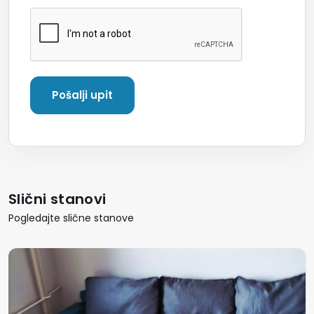
Slični stanovi
Pogledajte slične stanove