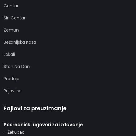
Centar
Širi Centar
Zemun
Bežanijska Kosa
Lokali
Stan Na Dan
Prodaja
Prijavi se
Fajlovi za preuzimanje
Posrednički ugovori za izdavanje
- Zakupac