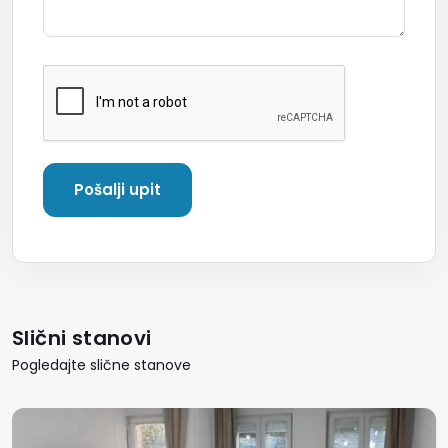
Slični stanovi
Pogledajte slične stanove