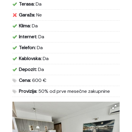
Terasa:
Da
Garaža:
Ne
Klima:
Da
Internet:
Da
Telefon:
Da
Kablovska:
Da
Depozit:
Da
Cena:
600 €
Provizija:
50% od prve mesečne zakupnine