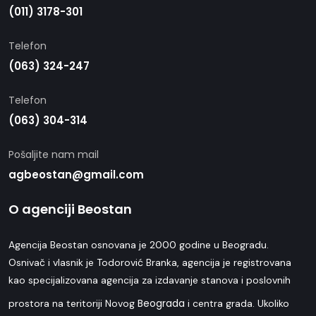
(011) 3178-301
Telefon
(063) 324-247
Telefon
(063) 304-314
Pošaljite nam mail
agbeostan@gmail.com
O agenciji Beostan
Agencija Beostan osnovana je 2000 godine u Beogradu.
Osnivač i vlasnik je Todorović Branka, agencija je registrovana
kao specijalizovana agencija za izdavanje stanova i poslovnih
Beograda
prostora na teritoriji Novog
i centra grada. Ukoliko