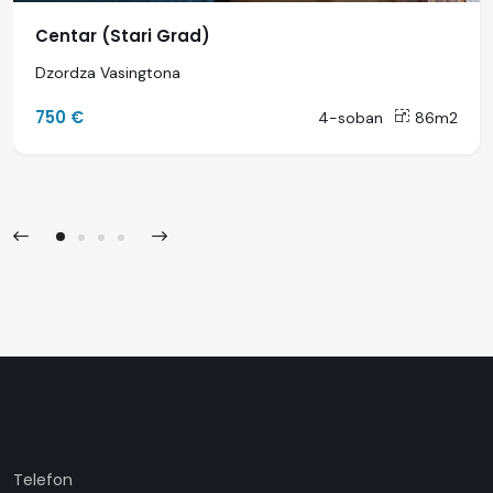
Centar (Stari Grad)
Dzordza Vasingtona
750 €
4-soban
86m2
Telefon