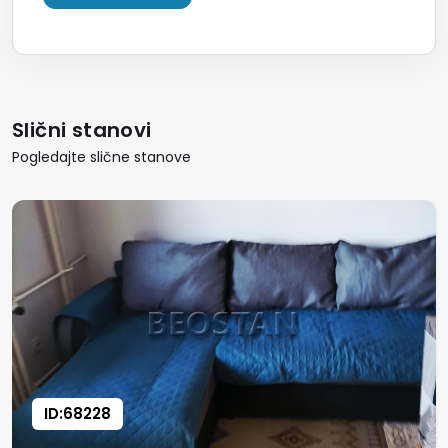
Slični stanovi
Pogledajte slične stanove
ID:68228