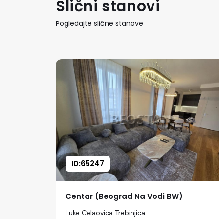
Slični stanovi
Pogledajte slične stanove
ID:65247
Centar (Beograd Na Vodi BW)
Luke Celaovica Trebinjica