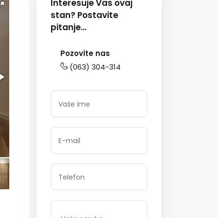
Interesuje Vas ovaj
stan? Postavite
pitanje...
Pozovite nas
(063) 304-314