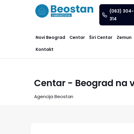
(063) 304-
314
Novi Beograd
Centar
Širi Centar
Zemun
Kontakt
Centar - Beograd na 
Agencija Beostan