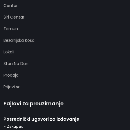
Centar
Širi Centar
Zemun
Bežanijska Kosa
Lokali
Stan Na Dan
Prodaja
Prijavi se
Fajlovi za preuzimanje
Posrednički ugovori za izdavanje
- Zakupac