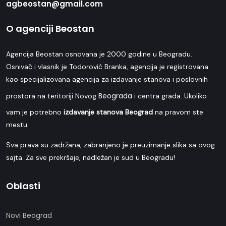
agbeostan@gmail.com
O agenciji Beostan
Agencija Beostan osnovana je 2000 godine u Beogradu.
Osnivač i vlasnik je Todorović Branka, agencija je registrovana
kao specijalizovana agencija za izdavanje stanova i poslovnih
Beograda
prostora na teritoriji Novog
i centra grada. Ukoliko
vam je potrebno
izdavanje stanova Beograd
na pravom ste
mestu.
Sva prava su zadržana, zabranjeno je preuzimanje slika sa ovog
sajta. Za sve prekršaje, nadležan je sud u Beogradu!
Oblasti
Novi Beograd