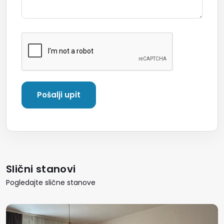
Slični stanovi
Pogledajte slične stanove