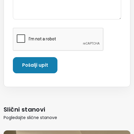
Slični stanovi
Pogledajte slične stanove