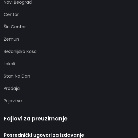
Novi Beograd
Centar
Širi Centar
Zemun
Bežanijska Kosa
Lokali
Stan Na Dan
Prodaja
Prijavi se
Fajlovi za preuzimanje
Posrednički ugovori za izdavanje