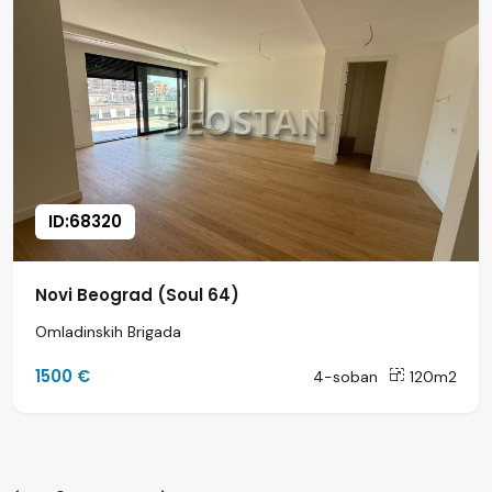
ID:68320
Novi Beograd (Soul 64)
Omladinskih Brigada
1500 €
4-soban
120m2